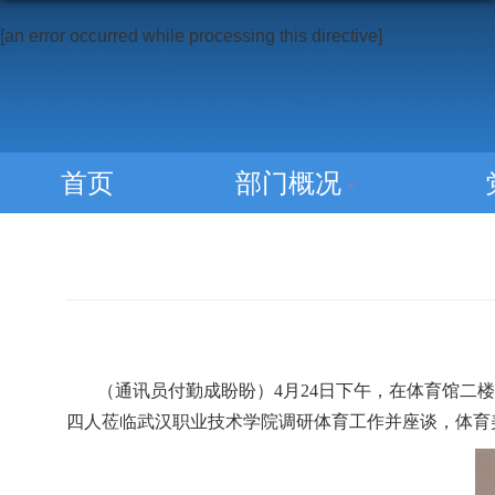
[an error occurred while processing this directive]
首页
部门概况
（通讯员
付勤
成盼盼）
4月24日下午，在体育馆二
四人莅临武汉职业技术学院调研体育工作并座谈，体育