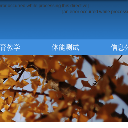
rror occurred while processing this directive]
[an error occurred while processi
育教学
体能测试
信息