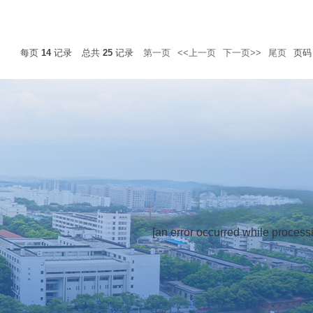
每页
14
记录
总共
25
记录
第一页
<<上一页
下一页>>
尾页
页
[an error occurred while processi