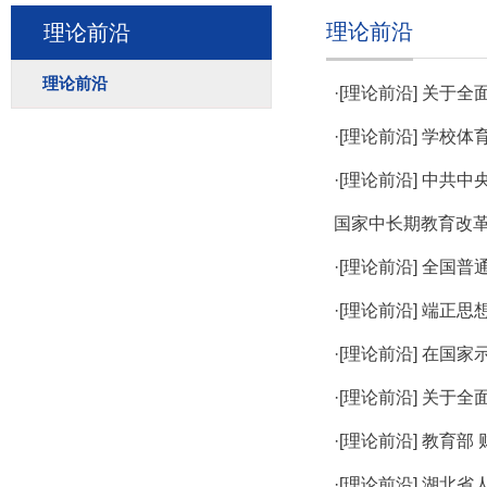
理论前沿
理论前沿
理论前沿
·[理论前沿] 关
·[理论前沿] 学校
·[理论前沿] 中共
国家中长期教育改革和
·[理论前沿] 全
·[理论前沿] 端
·[理论前沿] 在
·[理论前沿] 关
·[理论前沿] 教育
·[理论前沿] 湖