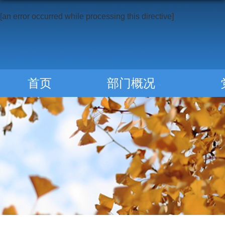
[an error occurred while processing this directive]
首页
部门概况