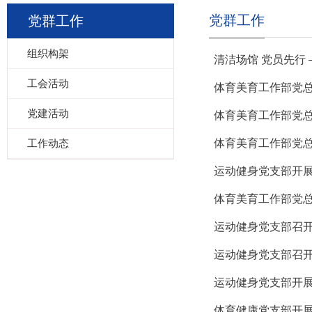
党群工作
党群工作
组织构架
清洁场馆 党员先行
工会活动
体育美育工作部党总
党建活动
体育美育工作部党
工作动态
体育美育工作部党总
运动健身党支部开展
体育美育工作部党总
运动健身党支部召开
运动健身党支部召开
运动健身党支部开
体育健康党支部开展